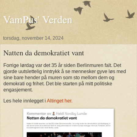
VamPus' Verden
torsdag, november 14, 2024
Natten da demokratiet vant
Forrige lørdag var det 35 år siden Berlinmuren falt. Det
gjorde uutslettelig inntrykk å se mennesker gyve løs med
sine bare hender på muren som sto mellom dem og
demokrati og frihet. Det ble starten på mitt politiske
engasjement.
Les hele innlegget i
Altinget her.